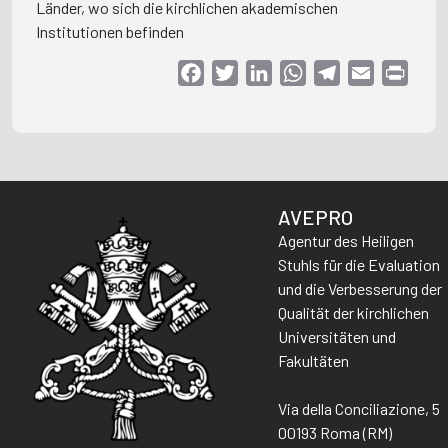
Länder, wo sich die kirchlichen akademischen
Institutionen befinden
Facebook
Twitter
LinkedIn
WhatsApp
Telegram
Email
Print
AVEPRO
Agentur des Heiligen
Stuhls für die Evaluation
und die Verbesserung der
Qualität der kirchlichen
Universitäten und
Fakultäten
Via della Conciliazione, 5
00193 Roma (RM)