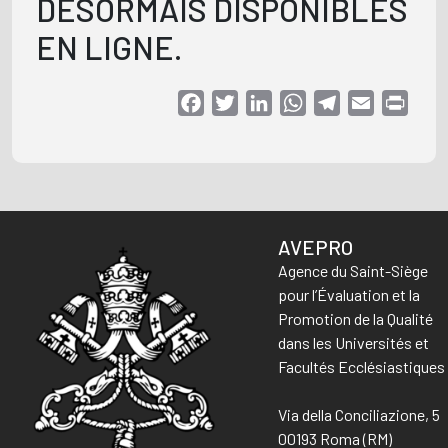
DÉSORMAIS DISPONIBLES
EN LIGNE.
Facebook
Twitter
LinkedIn
WhatsApp
Telegram
Email
Print
AVEPRO
Agence du Saint-Siège
pour l’Évaluation et la
Promotion de la Qualité
dans les Universités et
Facultés Ecclésiastiques
Via della Conciliazione, 5
00193 Roma (RM)