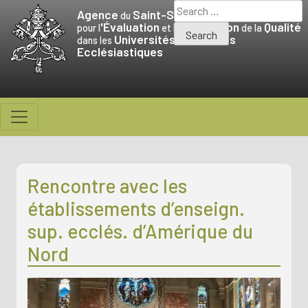
Skip
Search
Agence
Saint-Siège
du
to
for:
'Évaluation
Promotion
Qualité
pour l
et la
de la
Universités
Facultés
content
dans les
et
Ecclésiastiques
Rencontre avec les
établissements d’enseign.
sup. ecclés. d’Amérique du
Nord