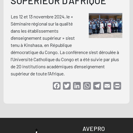
SUPÉRIEUR D’AFRIQUE
Les 12 et 13 novembre 2024, le «
Séminaire régional sur la qualité
dans les établissements
d’enseignement supérieur » s’est
tenu à Kinshasa, en République
démocratique du Congo. La conférence s’est déroulée à
l’Université Catholique du Congo et a été suivie par plus
de 20 institutions académiques d’enseignement
supérieur de toute l’Afrique.
Facebook
Twitter
LinkedIn
WhatsApp
Telegram
Email
Print
AVEPRO