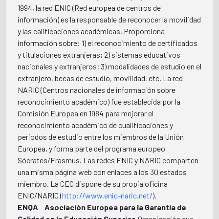
1994, la red ENIC (Red europea de centros de
información) es la responsable de reconocer la movilidad
y las calificaciones académicas. Proporciona
información sobre: 1) el reconocimiento de certificados
y titulaciones extranjeras; 2) sistemas educativos
nacionales y extranjeros; 3) modalidades de estudio en el
extranjero, becas de estudio, movilidad, etc. La red
NARIC (Centros nacionales de información sobre
reconocimiento académico) fue establecida por la
Comisión Europea en 1984 para mejorar el
reconocimiento académico de cualificaciones y
periodos de estudio entre los miembros de la Unión
Europea, y forma parte del programa europeo
Sócrates/Erasmus. Las redes ENIC y NARIC comparten
una misma página web con enlaces a los 30 estados
miembro. La CEC dispone de su propia oficina
ENIC/NARIC (
http://www.enic-naric.net/
).
ENQA
–
Asociación Europea para la Garantía de
Calidad en la Educación Superior
 Organización que