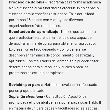
Proceso de Bolonia
– Programa de reforma académica
a nivel europeo cuya finalidad es crear un único espacio
europeo para la enseñanza superior. En la actualidad
participan 48 países con el apoyo de diversas
organizaciones internacionales.
Resultados del aprendizaje
-Todo lo que se espera
que el estudiante aprenda, entienda o sea capaz de
demostrar al final de curso para obtener un aprobado.
Expresan un estado deseado y por lo general se
describen en términos de conocimiento, destrezas y
aptitudes. Los resultados del aprendizaje pueden estar
determinados para cursos individuales o para los
programas de estudio completos.
Revisión por pares
 Método de evaluación efectuado
por un grupo paritario.
Sapientia christiana
– Constitución Apostólica
promulgada el 15 de abril de 1979 por el papa Juan Pablo II
en materia de universidades y facultades eclesiásticas.