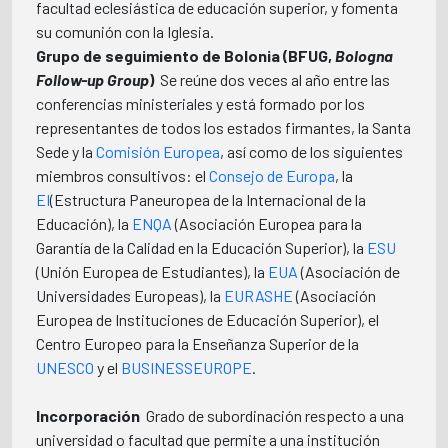
facultad eclesiástica de educación superior, y fomenta
su comunión con la Iglesia.
Grupo de seguimiento de Bolonia (BFUG,
Bologna
Follow-up Group
) 
Se reúne dos veces al año entre las
conferencias ministeriales y está formado por los
representantes de todos los estados firmantes, la Santa
Sede y la
Comisión Europea
, así como de los siguientes
miembros consultivos: el
Consejo de Europa
, la
EI
(Estructura Paneuropea de la Internacional de la
Educación), la
ENQA
(Asociación Europea para la
Garantía de la Calidad en la Educación Superior), la
ESU
(Unión Europea de Estudiantes), la
EUA
(Asociación de
Universidades Europeas), la
EURASHE
(Asociación
Europea de Instituciones de Educación Superior), el
Centro Europeo para la Enseñanza Superior de la
UNESCO
y el
BUSINESSEUROPE
.
Incorporación
 Grado de subordinación respecto a una
universidad o facultad que permite a una institución