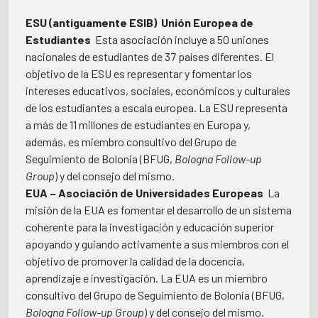
ESU (antiguamente ESIB)  Unión Europea de
Estudiantes
 Esta asociación incluye a 50 uniones
nacionales de estudiantes de 37 países diferentes. El
objetivo de la ESU es representar y fomentar los
intereses educativos, sociales, económicos y culturales
de los estudiantes a escala europea. La ESU representa
a más de 11 millones de estudiantes en Europa y,
además, es miembro consultivo del Grupo de
Seguimiento de Bolonia (BFUG,
Bologna Follow-up
Group
) y del consejo del mismo.
EUA – Asociación de Universidades Europeas
 La
misión de la EUA es fomentar el desarrollo de un sistema
coherente para la investigación y educación superior
apoyando y guiando activamente a sus miembros con el
objetivo de promover la calidad de la docencia,
aprendizaje e investigación. La EUA es un miembro
consultivo del Grupo de Seguimiento de Bolonia (BFUG,
Bologna Follow-up Group
) y del consejo del mismo.