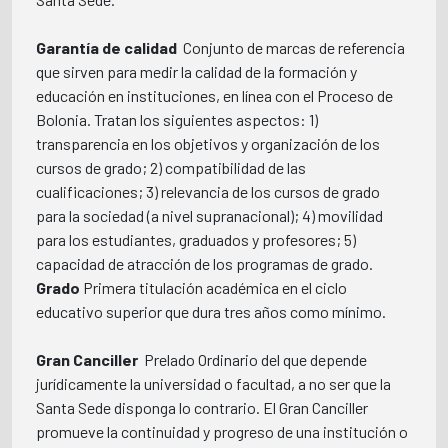
Garantía de calidad
 Conjunto de marcas de referencia
que sirven para medir la calidad de la formación y
educación en instituciones, en línea con el Proceso de
Bolonia. Tratan los siguientes aspectos: 1)
transparencia en los objetivos y organización de los
cursos de grado; 2) compatibilidad de las
cualificaciones; 3) relevancia de los cursos de grado
para la sociedad (a nivel supranacional); 4) movilidad
para los estudiantes, graduados y profesores; 5)
capacidad de atracción de los programas de grado.
Grado
 Primera titulación académica en el ciclo
educativo superior que dura tres años como mínimo.
Gran Canciller
 Prelado Ordinario del que depende
jurídicamente la universidad o facultad, a no ser que la
Santa Sede disponga lo contrario. El Gran Canciller
promueve la continuidad y progreso de una institución o