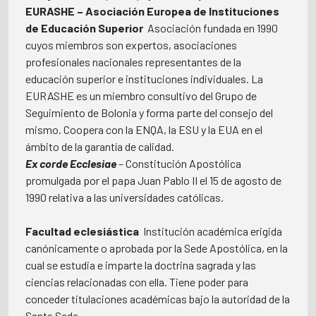
EURASHE – Asociación Europea de Instituciones
de Educación Superior
 Asociación fundada en 1990
cuyos miembros son expertos, asociaciones
profesionales nacionales representantes de la
educación superior e instituciones individuales. La
EURASHE es un miembro consultivo del Grupo de
Seguimiento de Bolonia y forma parte del consejo del
mismo. Coopera con la ENQA, la ESU y la EUA en el
ámbito de la garantía de calidad.
Ex corde Ecclesiae
– Constitución Apostólica
promulgada por el papa Juan Pablo II el 15 de agosto de
1990 relativa a las universidades católicas.
Facultad eclesiástica
 Institución académica erigida
canónicamente o aprobada por la Sede Apostólica, en la
cual se estudia e imparte la doctrina sagrada y las
ciencias relacionadas con ella. Tiene poder para
conceder titulaciones académicas bajo la autoridad de la
Santa Sede.