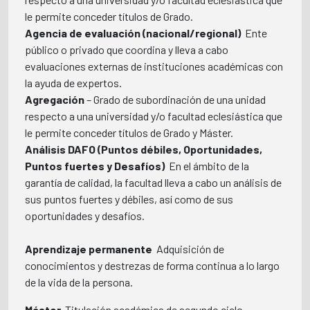
le permite conceder títulos de Grado.
Agencia de evaluación (nacional/regional)
 Ente
público o privado que coordina y lleva a cabo
evaluaciones externas de instituciones académicas con
la ayuda de expertos.
Agregación
– Grado de subordinación de una unidad
respecto a una universidad y/o facultad eclesiástica que
le permite conceder títulos de Grado y Máster.
Análisis DAFO (Puntos débiles, Oportunidades,
Puntos fuertes y Desafíos)
 En el ámbito de la
garantía de calidad, la facultad lleva a cabo un análisis de
sus puntos fuertes y débiles, así como de sus
oportunidades y desafíos.
Aprendizaje permanente
 Adquisición de
conocimientos y destrezas de forma continua a lo largo
de la vida de la persona.
Máster 
Titulación académica de segundo ciclo