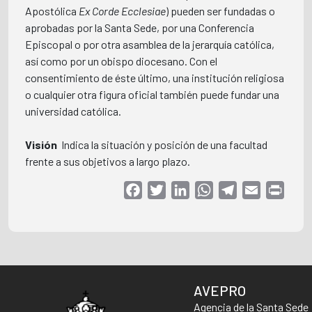
Apostólica
Ex Corde Ecclesiae
) pueden ser fundadas o
aprobadas por la Santa Sede, por una Conferencia
Episcopal o por otra asamblea de la jerarquía católica,
así como por un obispo diocesano. Con el
consentimiento de éste último, una institución religiosa
o cualquier otra figura oficial también puede fundar una
universidad católica.
Visión
 Indica la situación y posición de una facultad
frente a sus objetivos a largo plazo.
Facebook
Twitter
LinkedIn
WhatsApp
Telegram
Email
Print
AVEPRO
Agencia de la Santa Sede