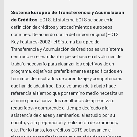
Sistema Europeo de Transferencia y Acumulación
de Créditos
 ECTS. El sistema ECTS se basa en la
definición de créditos y procedimientos europeos
comunes. De acuerdo con la definición original (ECTS
Key Features, 2002), el Sistema Europeo de
Transferencia y Acumulación de Créditos es un sistema
centrado en el estudiante que se basa en el volumen de
trabajo necesario para alcanzar los objetivos de un
programa, objetivos preferiblemente especificados en
términos de resultados de aprendizaje y competencias
que han de adquirirse. Este volumen de trabajo hace
referencia al tiempo que por término medio necesita un
alumno para alcanzar los resultados de aprendizaje
requeridos, y comprende el tiempo dedicado a la
asistencia de clases y seminarios, al estudio por su
cuenta, y a la preparación y realización de exámenes,
etc. Por lo tanto, los créditos ECTS se basan en el
tiempo de aprendizaje (más que en el de docencia) y en