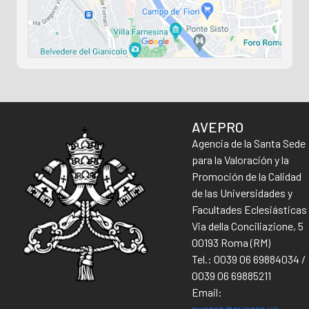
AVEPRO
Agencia de la Santa Sede
para la Valoración y la
Promoción de la Calidad
de las Universidades y
Facultades Eclesiásticas
Via della Conciliazione, 5
00193 Roma (RM)
Tel.: 0039 06 69884034 /
0039 06 69885211
Email:
avepro@avepro.va