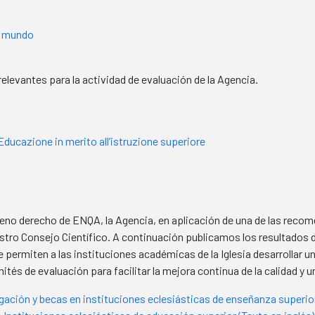
el mundo
evantes para la actividad de evaluación de la Agencia.
’Educazione in merito all’istruzione superiore
leno derecho de ENQA, la Agencia, en aplicación de una de las reco
estro Consejo Científico. A continuación publicamos los resultado
permiten a las instituciones académicas de la Iglesia desarrollar u
tés de evaluación para facilitar la mejora continua de la calidad y 
igación y becas en instituciones eclesiásticas de enseñanza superior