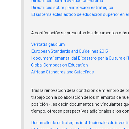
Directrices para la evaluación externa
Directrices sobre planificación estratégica
El sistema eclesiástico de educación superior en 
A continuación se presentan los documentos más rel
Veritatis gaudium
European Standards and Guidelines 2015
I documenti emanati dal Dicastero per la Cultura e l
Global Compact on Education
African Standards ang Guidelines
Tras la renovación de la condición de miembro de p
trabajo con la colaboración de los miembros de nu
posición», es decir, documentos no vinculantes que 
tiempo, ofrecen perspectivas adicionales a los comi
Desarrollo de estrategias institucionales de invest