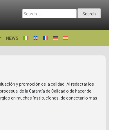
Search
for:
NEWS
luación y promoción de la calidad. Al redactar los
rocesual de la Garantía de Calidad o de hacer de
surgido en muchas instituciones, de conectar lo más