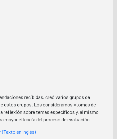
mendaciones recibidas, creó varios grupos de
s de estos grupos. Los consideramos «tomas de
na reflexión sobre temas específicos y, al mismo
una mayor eficacia del proceso de evaluación.
 (Texto en inglés)