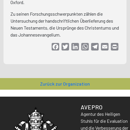
Oxford.
Zu seinen Forschungsschwerpunkten zählen die
Untersuchung der handschriftlichen Überlieferung des
Neuen Testaments, die Ursprünge des Christentums und
das Johannesevangelium.
Facebook
Twitter
LinkedIn
WhatsApp
Telegram
Email
Print
Zurück zur Organization
AVEPRO
Agentur des Heiligen
Stuhls für die Evaluation
und die Verbesserung der