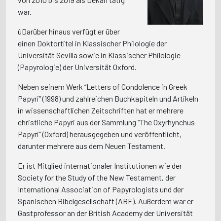
war.
ùDarüber hinaus verfügt er über
einen Doktortitel in Klassischer Philologie der
Universität Sevilla sowie in Klassischer Philologie
(Papyrologie) der Universität Oxford.
Neben seinem Werk “Letters of Condolence in Greek
Papyri” (1998) und zahlreichen Buchkapiteln und Artikeln
in wissenschaftlichen Zeitschriften hat er mehrere
christliche Papyri aus der Sammlung “The Oxyrhynchus
Papyri” (Oxford) herausgegeben und veröffentlicht,
darunter mehrere aus dem Neuen Testament.
Er ist Mitglied internationaler Institutionen wie der
Society for the Study of the New Testament, der
International Association of Papyrologists und der
Spanischen Bibelgesellschaft (ABE). Außerdem war er
Gastprofessor an der British Academy der Universität