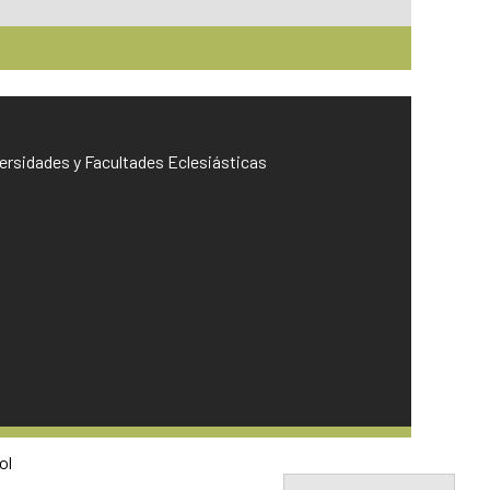
iversidades y Facultades Eclesiásticas
ol