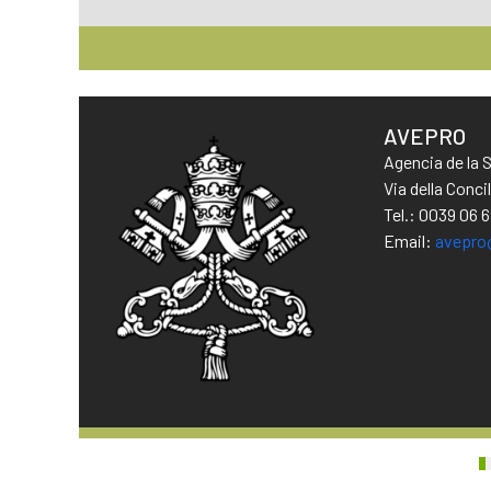
AVEPRO
Agencia de la 
Via della Conc
Tel.: 0039 06 
Email:
avepro