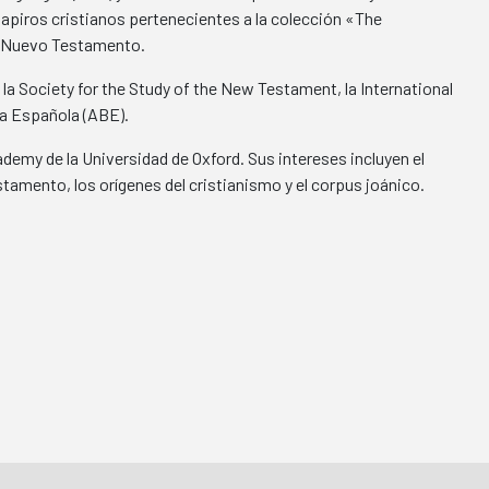
 papiros cristianos pertenecientes a la colección «The
el Nuevo Testamento.
a Society for the Study of the New Testament, la International
ca Española (ABE).
ademy de la Universidad de Oxford. Sus intereses incluyen el
tamento, los orígenes del cristianismo y el corpus joánico.