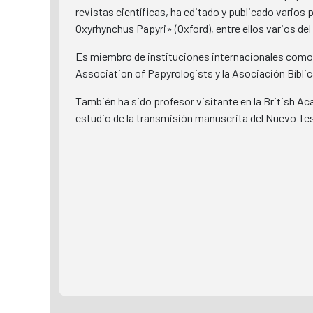
revistas científicas, ha editado y publicado varios
Oxyrhynchus Papyri» (Oxford), entre ellos varios d
Es miembro de instituciones internacionales como l
Association of Papyrologists y la Asociación Bíbli
También ha sido profesor visitante en la British Ac
estudio de la transmisión manuscrita del Nuevo Tes