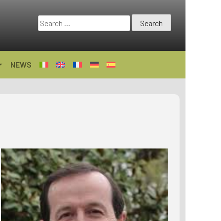
Search
for:
NEWS