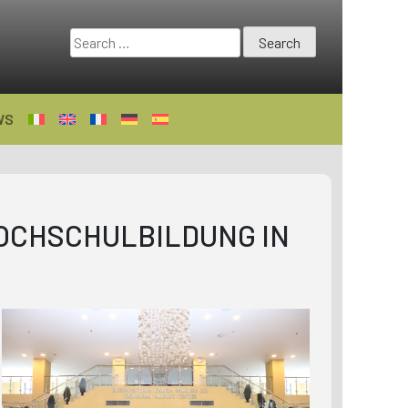
Search
for:
WS
OCHSCHULBILDUNG IN