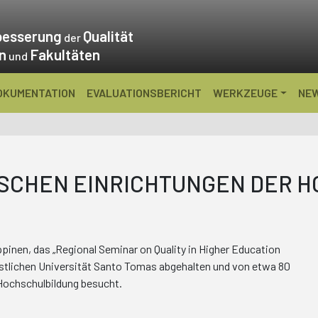
besserung
Qualität
der
en
Fakultäten
und
OKUMENTATION
EVALUATIONSBERICHT
WERKZEUGE
NE
SCHEN EINRICHTUNGEN DER H
ppinen, das „Regional Seminar on Quality in Higher Education
äpstlichen Universität Santo Tomas abgehalten und von etwa 80
Hochschulbildung besucht.