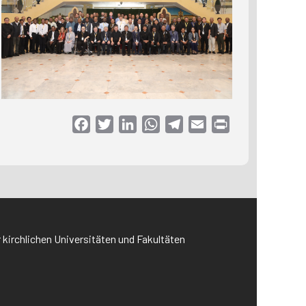
Facebook
Twitter
LinkedIn
WhatsApp
Telegram
Email
Print
r kirchlichen Universitäten und Fakultäten