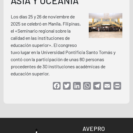
ASIA Y OCEANÍA
Los días 25 y 26 de noviembre de
2025 se celebró en Manila, Filipinas,
el «Seminario regional sobre la
calidad en las instituciones de
educación superior». El congreso
tuvo lugar en la Universidad Pontificia Santo Tomás y
contó con la participación de unas 80 personas
procedentes de 30 instituciones académicas de
educación superior.
Facebook
Twitter
LinkedIn
WhatsApp
Telegram
Email
Print
AVEPRO