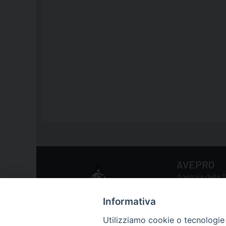
AVEPRO
Agenzia della S
Informativa
Via della Conc
Utilizziamo cookie o tecnologie s
Tel.: 0039 06 