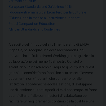
Veritatis gaudium
European Standards and Guidelines 2015
I documenti emanati dal Dicastero per la Cultura e
l’Educazione in merito all’istruzione superiore
Global Compact on Education
African Standards ang Guidelines
A seguito del rinnovo della full membership di ENQA
l’Agenzia, nel recepire una delle raccomandazioni
ricevute, ha istituito diversi Working groups grazie alla
collaborazione dei membri del nostro Consiglio
scientifico. Pubblichiamo di seguito gli output di questi
gruppi. Li consideriamo “position statements” ovvero
documenti non vincolanti che consentono, alle
istituzioni accademiche ecclesiastiche, di sviluppare
una riflessione su temi specifici e, al contempo, offrono
spunti ulteriori alle commissioni di valutazione per
facilitare un miglioramento continuo della qualità e una