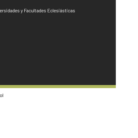
iversidades y Facultades Eclesiásticas
ol