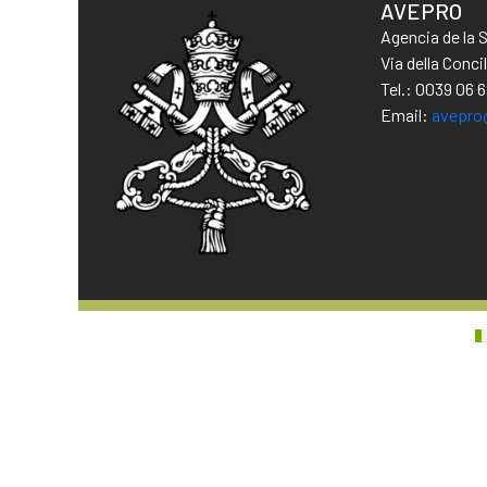
AVEPRO
Agencia de la 
Via della Conc
Tel.: 0039 06 
Email:
avepro