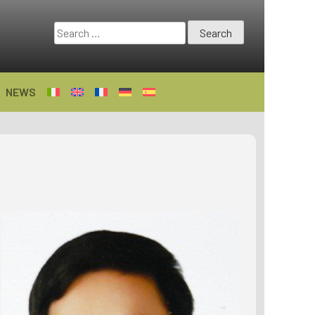
Search
for:
NEWS