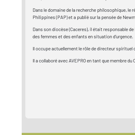
Dans le domaine de la recherche philosophique, le 
Philippines (PAP) et a publié sur la pensée de Newm
Dans son diocèse (Caceres), il était responsable de
des femmes et des enfants en situation d’urgence.
Il occupe actuellement le rôle de directeur spiritue
Il a collaboré avec AVEPRO en tant que membre du Co