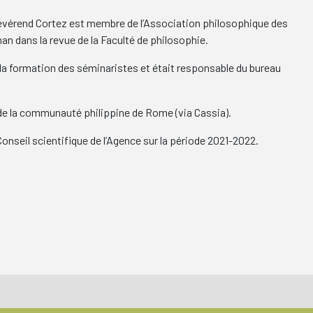
révérend Cortez est membre de l’Association philosophique des
an dans la revue de la Faculté de philosophie.
 la formation des séminaristes et était responsable du bureau
l de la communauté philippine de Rome (via Cassia).
nseil scientifique de l’Agence sur la période 2021-2022.