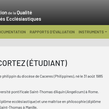
ion
Qualité
de la
és Ecclésiastiques
OCUMENTATION
RAPPORTS D’ÉVALUATION
INSTRUMENTS
CORTEZ (ÉTUDIANT)
hilippin du diocèse de Caceres (Philippines), né le 31 août 1985
iversité pontificale Saint-Thomas d’Aquin (Angelicum) à Rome.
diplôme ecclésiastique) et une maîtrise en philosophie (diplôme
e Saint-Thomas à Manille.