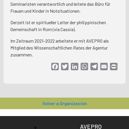
Seminaristen verantwortlich und leitete das Büro für
Frauen und Kinder in Notsituationen.
Derzeit ist er spiritueller Leiter der philippinischen
Gemeinschaft in Rom (via Cassia).
Im Zeitraum 2021–2022 arbeitete er mit AVEPRO als
Mitglied des Wissenschaftlichen Rates der Agentur
zusammen.
Facebook
Twitter
LinkedIn
WhatsApp
Telegram
Email
Print
Volver a Organización
AVEPRO