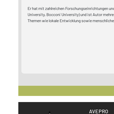
Er hat mit zahlreichen Forschungseinrichtungen un
University, Bocconi University) und ist Autor mehre
Themen wie lokale Entwicklung sowie menschliche
AVEPRO