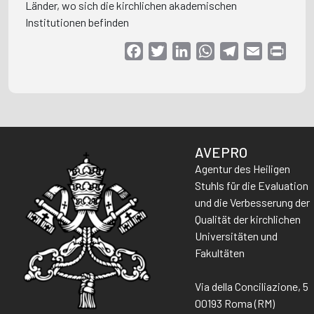
Länder, wo sich die kirchlichen akademischen
Institutionen befinden
Facebook
Twitter
LinkedIn
WhatsApp
Telegram
Email
Print
AVEPRO
Agentur des Heiligen
Stuhls für die Evaluation
und die Verbesserung der
Qualität der kirchlichen
Universitäten und
Fakultäten
Via della Conciliazione, 5
00193 Roma (RM)