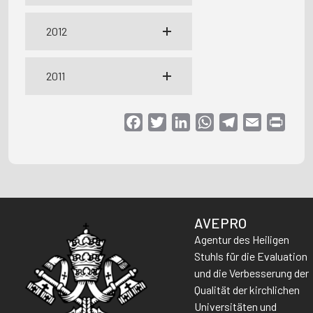
2012
2011
Facebook
Twitter
LinkedIn
WhatsApp
Telegram
Email
Print
AVEPRO
Agentur des Heiligen
Stuhls für die Evaluation
und die Verbesserung der
Qualität der kirchlichen
Universitäten und