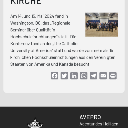
KIRCHE
Am 14. und 15. Mai 2024 fand in
Washington, DC, das „Regionale
Seminar über Qualität in
Hochschuleinrichtungen“ statt. Die
Konferenz fand an der „The Catholic
University of America“ statt und wurde von mehr als 15
kirchlichen Hochschuleinrichtungen aus den Vereinigten
Staaten von Amerika und Kanada besucht.
Facebook
Twitter
LinkedIn
WhatsApp
Telegram
Email
Print
AVEPRO
Agentur des Heiligen