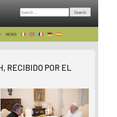
Search
for:
NEWS
H, RECIBIDO POR EL