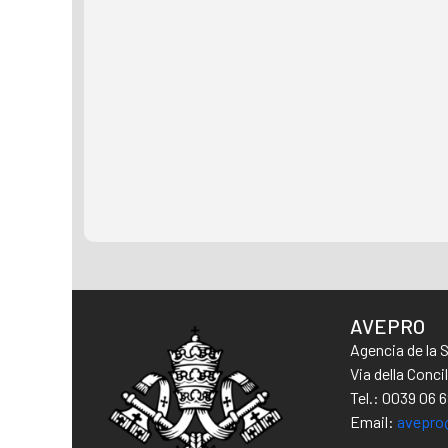
AVEPRO
Agencia de la 
Via della Conc
Tel.: 0039 06 
Email:
avepro