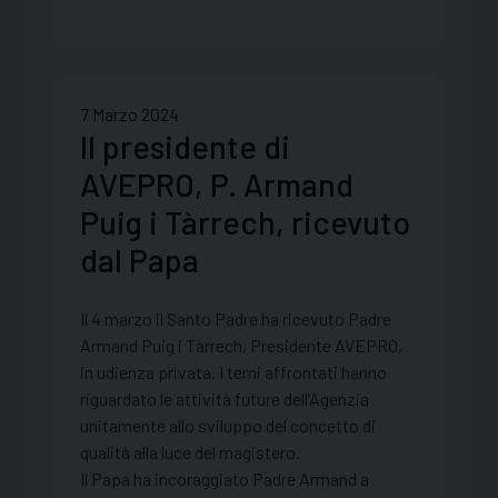
7 Marzo 2024
Il presidente di
AVEPRO, P. Armand
Puig i Tàrrech, ricevuto
dal Papa
Il 4 marzo il Santo Padre ha ricevuto Padre
Armand Puig i Tàrrech, Presidente AVEPRO,
in udienza privata. I temi affrontati hanno
riguardato le attività future dell’Agenzia
unitamente allo sviluppo del concetto di
qualità alla luce del magistero.
Il Papa ha incoraggiato Padre Armand a