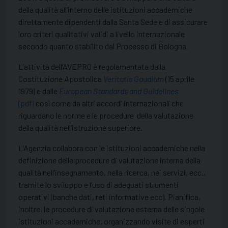
della qualità all’interno delle istituzioni accademiche
direttamente dipendenti dalla Santa Sede e di assicurare
loro criteri qualitativi validi a livello internazionale
secondo quanto stabilito dal Processo di Bologna.
L’attività dell’AVEPRO è regolamentata dalla
Costituzione Apostolica
Veritatis Gaudium
(15 aprile
1979) e dalle
European Standards and Guidelines
(pdf)
così come da altri accordi internazionali che
riguardano le norme e le procedure della valutazione
della qualità nell’istruzione superiore.
L’Agenzia collabora con le istituzioni accademiche nella
definizione delle procedure di valutazione interna della
qualità nell’insegnamento, nella ricerca, nei servizi, ecc.,
tramite lo sviluppo e l’uso di adeguati strumenti
operativi (banche dati, reti informative ecc). Pianifica,
inoltre, le procedure di valutazione esterna delle singole
istituzioni accademiche, organizzando visite di esperti