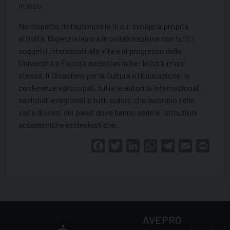
in loco.
Nel rispetto dell’autonomia in cui svolge la propria
attività, l’Agenzia lavora in collaborazione con tutti i
soggetti interessati alla vita e al progresso delle
Università e Facoltà ecclesiastiche: le istituzioni
stesse, il Dicastero per la Cultura e l’Educazione, le
conferenze episcopali, tutte le autorità internazionali,
nazionali e regionali e tutti coloro che lavorano nelle
varie diocesi dei paesi dove hanno sede le istituzioni
accademiche ecclesiastiche.
Facebook
Twitter
LinkedIn
WhatsApp
Telegram
Email
Print
AVEPRO