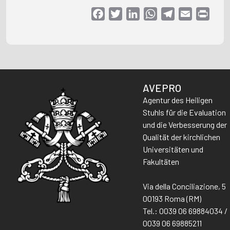
Facebook
Twitter
LinkedIn
WhatsApp
Telegram
Email
Print
AVEPRO
Agentur des Heiligen
Stuhls für die Evaluation
und die Verbesserung der
Qualität der kirchlichen
Universitäten und
Fakultäten
Via della Conciliazione, 5
00193 Roma (RM)
Tel.: 0039 06 69884034 /
0039 06 69885211