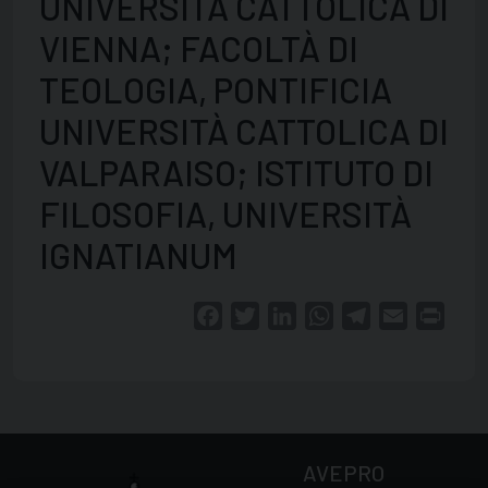
UNIVERSITÀ CATTOLICA DI
VIENNA; FACOLTÀ DI
TEOLOGIA, PONTIFICIA
UNIVERSITÀ CATTOLICA DI
VALPARAISO; ISTITUTO DI
FILOSOFIA, UNIVERSITÀ
IGNATIANUM
Facebook
Twitter
LinkedIn
WhatsApp
Telegram
Email
Print
AVEPRO