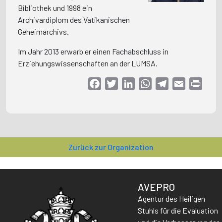
Bibliothek und 1998 ein
Archivardiplom des Vatikanischen
Geheimarchivs.
Im Jahr 2013 erwarb er einen Fachabschluss in
Erziehungswissenschaften an der LUMSA.
Facebook
Twitter
LinkedIn
WhatsApp
Telegram
Email
Print
Zurück zur Organization
AVEPRO
Agentur des Heiligen
Stuhls für die Evaluation