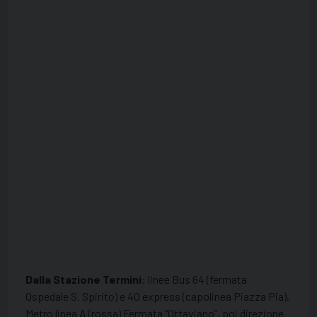
Dalla Stazione Termini
: linee Bus 64 (fermata
Ospedale S. Spirito) e 40 express (capolinea Piazza Pia).
Metro linea A (rossa) Fermata “Ottaviano”, poi direzione