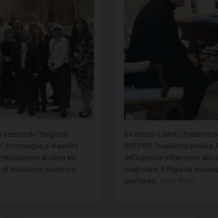
o il secondo “Regional
Il 4 marzo il Santo Padre ha 
. Il convegno si è svolto
AVEPRO, in udienza privata. I
rtecipazione di circa 40
dell’Agenzia unitamente allo s
di istruzione superiore.
magistero. Il Papa ha incorag
prefissati.
Read More