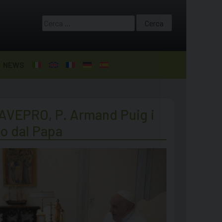
Ricerca
per:
NEWS
i AVEPRO, P. Armand Puig i
to dal Papa