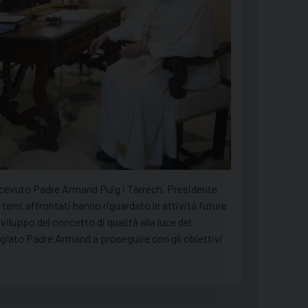
ricevuto Padre Armand Puig i Tàrrech, Presidente
 temi affrontati hanno riguardato le attività future
viluppo del concetto di qualità alla luce del
giato Padre Armand a proseguire con gli obiettivi