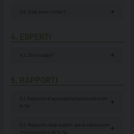
3.6. Quali sono i criteri?
4. ESPERTI
4.1. Chi li sceglie?
5. RAPPORTI
5.1. Rapporto di autovalutazione (cos'è e chi
lo fa)
5.2. Rapporto degli esperti per la valutazione
interna (cos'è e chi lo fa)