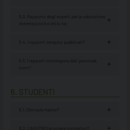
5.3. Rapporto degli esperti per la valutazione
esterna (cos'è e chi lo fa)
5.4. I rapporti vengono pubblicati?
5.5. I rapporti contengono dati personali,
nomi?
6. STUDENTI
6.1. Che ruolo hanno?
6.2. L'AVEPRO ha potere normativo?