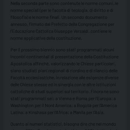
Nella seconda parte sono contenute le norme comuni, le
norme speciali (per le facoltà di teologia, di diritto e di
filosofia) e le norme finali. Un secondo documento
annesso, firmato dal Prefetto della Congregazione per
l’Educazione Cattolica Giuseppe Versaldi, contiene le
norme applicative della costituzione.
Per il prossimo biennio sono stati programmati alcuni
incontri continentali di presentazione della Costituzione
Apostolica affinché, valorizzando le Chiese particolari,
siano studiati piani regionali di riordino e di rilancio delle
Facoltà ecclesiastiche, in relazione alle esigenze diverse
delle Chiese stesse ed in sinergia con le altre istituzioni
cattoliche di studi superiori sul territorio. Finora ne sono
stati programmati sei: a Vienna e Roma per l’Europa; a
Washington per il Nord America; a Bogotà per l’America
Latina; a Kinshasa per l’Africa; a Manila per l’Asia.
Quanto ai numeri statistici, bisogna dire che nel mondo