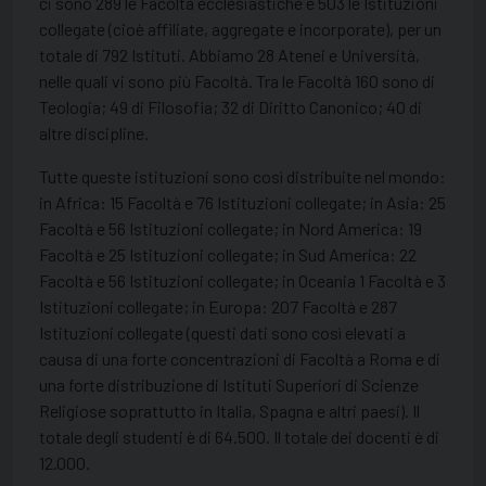
ci sono 289 le Facoltà ecclesiastiche e 503 le Istituzioni
collegate (cioè affiliate, aggregate e incorporate), per un
totale di 792 Istituti. Abbiamo 28 Atenei e Università,
nelle quali vi sono più Facoltà. Tra le Facoltà 160 sono di
Teologia; 49 di Filosofia; 32 di Diritto Canonico; 40 di
altre discipline.
Tutte queste istituzioni sono così distribuite nel mondo:
in Africa: 15 Facoltà e 76 Istituzioni collegate; in Asia: 25
Facoltà e 56 Istituzioni collegate; in Nord America: 19
Facoltà e 25 Istituzioni collegate; in Sud America: 22
Facoltà e 56 Istituzioni collegate; in Oceania 1 Facoltà e 3
Istituzioni collegate; in Europa: 207 Facoltà e 287
Istituzioni collegate (questi dati sono così elevati a
causa di una forte concentrazioni di Facoltà a Roma e di
una forte distribuzione di Istituti Superiori di Scienze
Religiose soprattutto in Italia, Spagna e altri paesi). Il
totale degli studenti è di 64.500. Il totale dei docenti è di
12.000.