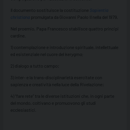
Il documento sostituisce la costituzione
Sapientia
christiana
promulgata da Giovanni Paolo II nella del 1979.
Nel proemio, Papa Francesco stabilisce quattro principi
cardine.
1) contemplazione e introduzione spirituale, intellettuale
ed esistenziale nel cuore del
kerygma;
2) dialogo a tutto campo;
3) inter- e la trans-disciplinarietà esercitate con
sapienza e creatività nella luce della Rivelazione;
4) “fare rete” tra le diverse istituzioni che, in ogni parte
del mondo, coltivano e promuovono gli studi
ecclesiastici.