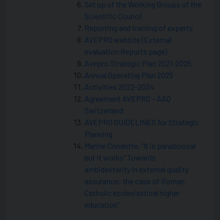
Set up of the Working Groups of the
Scientific Council
Reporting and training of experts
AVEPRO website (External
evaluation Reports page)
Avepro Strategic Plan 2021-2025
Annual Operating Plan 2025
Activities 2022-2024
Agreement AVEPRO – AAQ
Switzerland
AVEPRO GUIDELINES for Strategic
Planning
Marine Condette, “It is paradoxical
but it works” Towards
ambidexterity in external quality
assurance: the case of Roman
Catholic ecclesiastical higher
education”