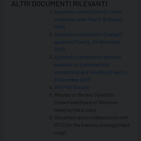
ALTRI DOCUMENTI RILEVANTI
Apostolic constitution Ex corde
ecclesiae (John Paul II, 15 August
1990)
Apostolic constitution Evangelii
gaudium (Francis, 24 November
2013)
Apostolic constitution Veritatis
gaudium on Ecclesiastical
Universities and Faculties (Francis,
8 December 2017)
AVEPRO Statute
Minutes of the last Scientific
Council and Board of Directors
meeting (Hard copy)
Document about collaboration with
IFCU (for the training strategy) (Hard
copy)