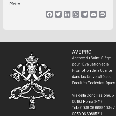
Pietro.
Facebook
Twitter
LinkedIn
WhatsApp
Telegram
Email
Print
AVEPRO
Agence du Saint-Siège
pour l’Évaluation et la
Promotion de la Qualité
dans les Universités et
Facultés Ecclésiastiques
Via della Conciliazione, 5
00193 Roma (RM)
Tel.: 0039 06 69884034 /
0039 06 69885211