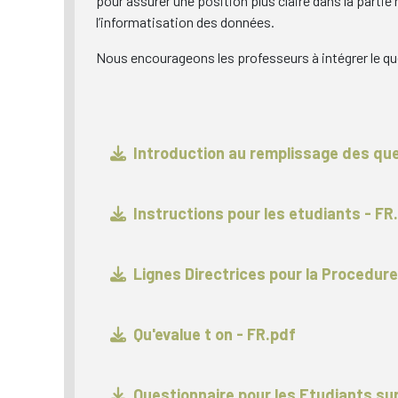
pour assurer une position plus claire dans la partie
l’informatisation des données.
Nous encourageons les professeurs à intégrer le que
Introduction au remplissage des que
Instructions pour les etudiants - FR
Lignes Directrices pour la Procedure
Qu'evalue t on - FR.pdf
Questionnaire pour les Etudiants sur