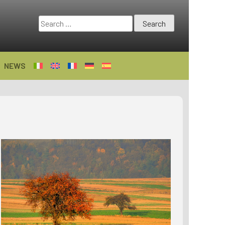
Search
for:
NEWS