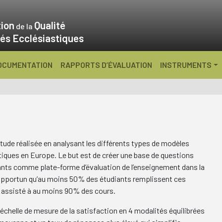
ion
Qualité
de la
és Ecclésiastiques
OCUMENTATION
RAPPORTS D’ÉVALUATION
INSTRUMENTS
étude réalisée en analysant les différents types de modèles
tiques en Europe. Le but est de créer une base de questions
ants comme plate-forme d’évaluation de l’enseignement dans la
 opportun qu’au moins 50% des étudiants remplissent ces
nt assisté à au moins 90% des cours.
ne échelle de mesure de la satisfaction en 4 modalités équilibrées