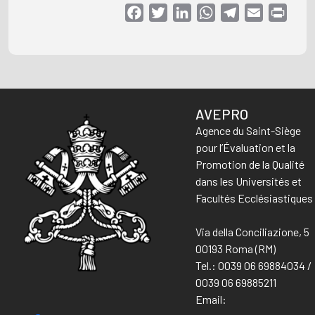
Facebook
Twitter
LinkedIn
WhatsApp
Telegram
Email
Print
AVEPRO
Agence du Saint-Siège
pour l’Évaluation et la
Promotion de la Qualité
dans les Universités et
Facultés Ecclésiastiques
Via della Conciliazione, 5
00193 Roma (RM)
Tel.: 0039 06 69884034 /
0039 06 69885211
Email: