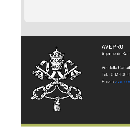
AVEPRO
Agence du Sain
Via della Conc
Tel.: 0039 06 
Email:
avepro