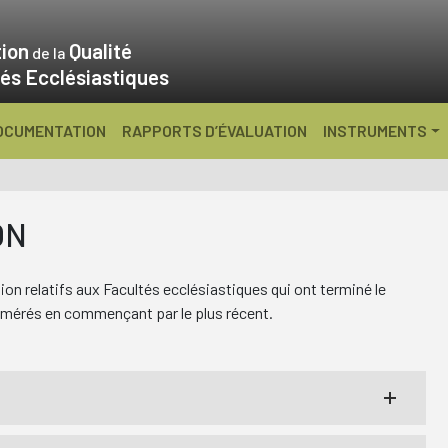
ion
Qualité
de la
és Ecclésiastiques
OCUMENTATION
RAPPORTS D’ÉVALUATION
INSTRUMENTS
ON
ion relatifs aux Facultés ecclésiastiques qui ont terminé le
numérés en commençant par le plus récent.