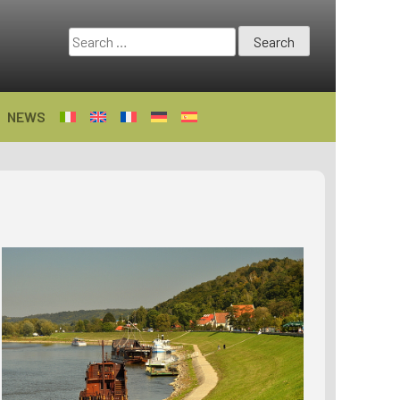
Search
for:
NEWS