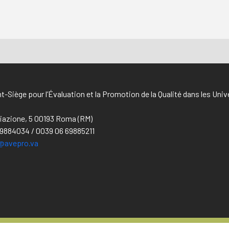
t-Siège pour l’Évaluation et la Promotion de la Qualité dans les Uni
iliazione, 5 00193 Roma (RM)
69884034 / 0039 06 69885211
@avepro.va