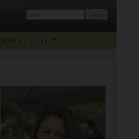
Ricerca
per:
NEWS