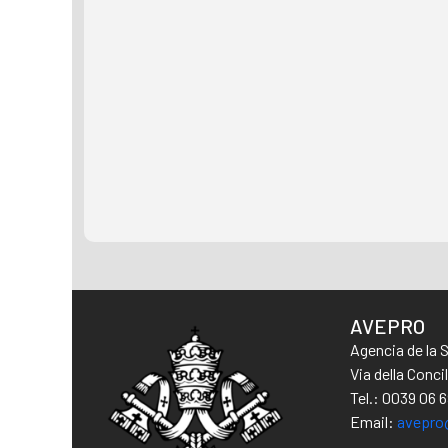
AVEPRO
Agencia de la 
Via della Conc
Tel.: 0039 06 
Email:
avepro