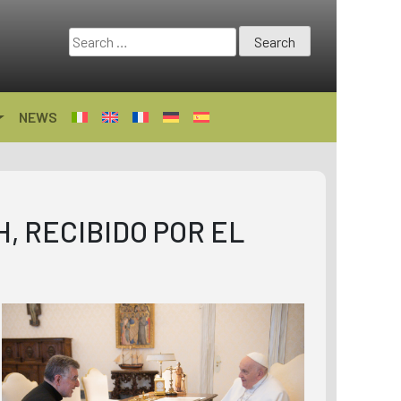
Search
for:
NEWS
H, RECIBIDO POR EL