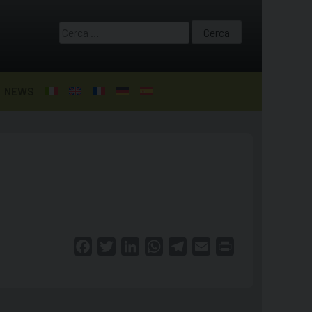
Ricerca
per:
NEWS
Facebook
Twitter
LinkedIn
WhatsApp
Telegram
Email
Print