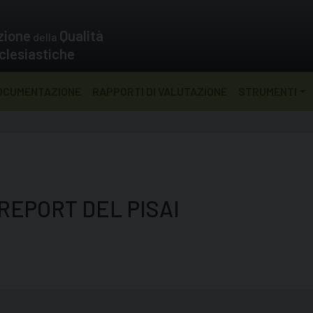
zione
Qualità
della
clesiastiche
OCUMENTAZIONE
RAPPORTI DI VALUTAZIONE
STRUMENTI
REPORT DEL PISAI