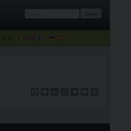
Ricerca
per:
NEWS
Facebook
Twitter
LinkedIn
WhatsApp
Telegram
Email
Print