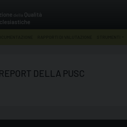
zione
Qualità
della
clesiastiche
OCUMENTAZIONE
RAPPORTI DI VALUTAZIONE
STRUMENTI
 REPORT DELLA PUSC