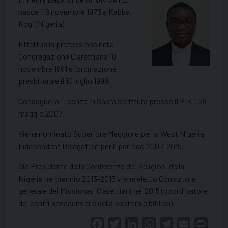
nasce il 6 novembre 1973 a Kabba,
Kogi (Nigeria).
Effettua la professione nella
Congregazione Clarettiana l’8
novembre 1991 e l’ordinazione
presbiterale il 10 luglio 1999.
Consegue la Licenza in Sacra Scrittura presso il PIB il 28
maggio 2007.
Viene nominato Superiore Maggiore per la West Nigeria
Independent Delegation per il periodo 2007-2015.
Già Presidente della Conferenza dei Religiosi della
Nigeria nel biennio 2013-2015 viene eletto Consultore
generale dei Missionari Clarettiani nel 2015 (coordinatore
dei centri accademici e della pastorale biblica).
Facebook
Twitter
LinkedIn
WhatsApp
Telegram
Email
Print