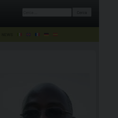
Ricerca
per:
NEWS