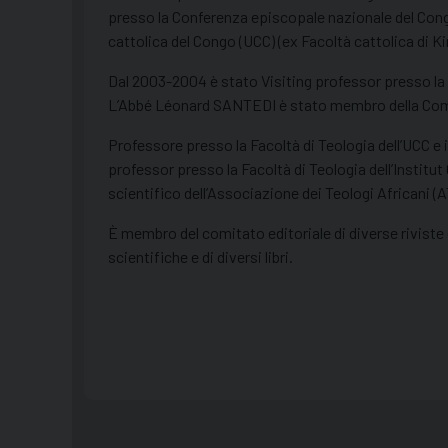
presso la Conferenza episcopale nazionale del Congo
cattolica del Congo (UCC) (ex Facoltà cattolica di K
Dal 2003-2004 è stato Visiting professor presso la F
L’Abbé Léonard SANTEDI è stato membro della Comm
Professore presso la Facoltà di Teologia dell’UCC e i
professor presso la Facoltà di Teologia dell’Institut
scientifico dell’Associazione dei Teologi Africani (A
È membro del comitato editoriale di diverse riviste e
scientifiche e di diversi libri.