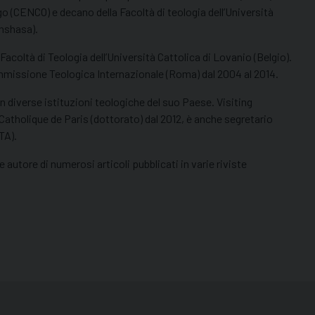
 (CENCO) e decano della Facoltà di teologia dell’Università
inshasa).
acoltà di Teologia dell’Università Cattolica di Lovanio (Belgio).
issione Teologica Internazionale (Roma) dal 2004 al 2014.
n diverse istituzioni teologiche del suo Paese. Visiting
 Catholique de Paris (dottorato) dal 2012, è anche segretario
TA).
 autore di numerosi articoli pubblicati in varie riviste