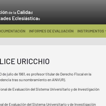
ción
Calida
de la
d
tades Eclesiástica
s
OCUMENTACIÓN
INFORMES DE EVALUACIÓN
INSTRUMENTOS
LICE URICCHIO
 de julio de 1961, es profesor titular de Derecho Fiscal en la
cedencia tras su nombramiento en ANVUR).
onal de Evaluación del Sistema Universitario y de Investigación
al de Evaluación del Sistema Universitario y de Investigación