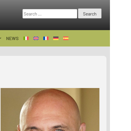
Search
for:
NEWS