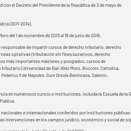
ad con el Decreto del Presidente de la República de 3 de mayo de
dica (2011-2014).
oro del 1 de noviembre de 2013 al 18 de junio de 2019.
o responsable de impartir cursos de derecho tributario, derecho
osas optativas (tributación sin fines lucrativos, derecho
de los más importantes másteres y posgrados. cursos de
 tributario (Universidad de Bari Aldo Moro, Bocconi, Cattolica,
 Federico II de Nápoles, Suor Orsola Benincasa, Salerno,
ncia en numerosos cursos e instituciones, incluida la Escuela de la 
Pública.
cionales e internacionales conferidos por instituciones públicas y 
 las intervenciones en los campos jurídico, económico y social de sig