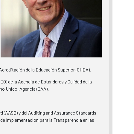
creditación de la Educación Superior (CHEA).
O) de la Agencia de Estándares y Calidad de la
ino Unido. Agencia (QAA).
rd (AASB) y del Auditing and Assurance Standards
de Implementación para la Transparencia en las