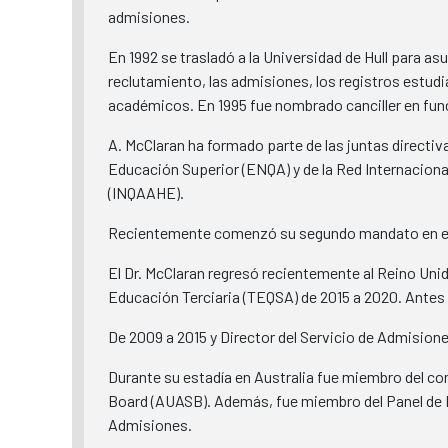
admisiones.
En 1992 se trasladó a la Universidad de Hull para a
reclutamiento, las admisiones, los registros estudi
académicos. En 1995 fue nombrado canciller en func
A. McClaran ha formado parte de las juntas directiva
Educación Superior (ENQA) y de la Red Internacional
(INQAAHE).
Recientemente comenzó su segundo mandato en el C
El Dr. McClaran regresó recientemente al Reino Uni
Educación Terciaria (TEQSA) de 2015 a 2020. Antes d
De 2009 a 2015 y Director del Servicio de Admision
Durante su estadía en Australia fue miembro del co
Board (AUASB). Además, fue miembro del Panel de E
Admisiones.