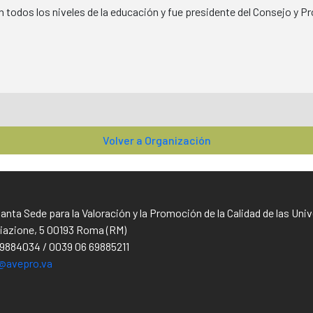
odos los niveles de la educación y fue presidente del Consejo y Pro
Volver a Organización
Santa Sede para la Valoración y la Promoción de la Calidad de las Un
iliazione, 5 00193 Roma (RM)
69884034 / 0039 06 69885211
@avepro.va