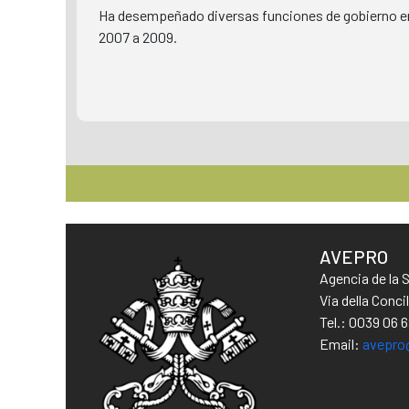
Ha desempeñado diversas funciones de gobierno en t
2007 a 2009.
AVEPRO
Agencia de la 
Via della Conc
Tel.: 0039 06 
Email:
avepro