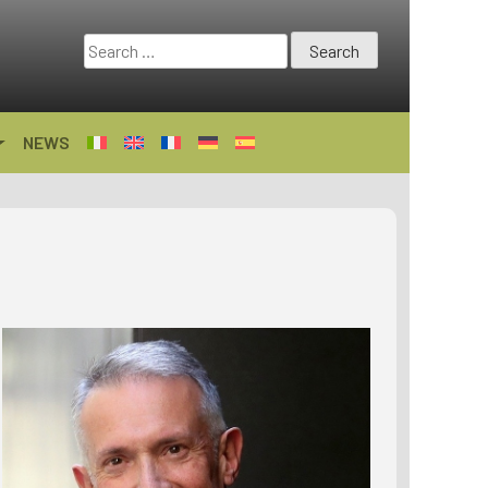
Search
for:
NEWS