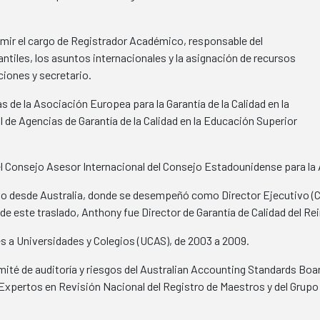
sumir el cargo de Registrador Académico, responsable del
antiles, los asuntos internacionales y la asignación de recursos
iones y secretario.
s de la Asociación Europea para la Garantía de la Calidad en la
 de Agencias de Garantía de la Calidad en la Educación Superior
onsejo Asesor Internacional del Consejo Estadounidense para la A
do desde Australia, donde se desempeñó como Director Ejecutivo (CE
e este traslado, Anthony fue Director de Garantía de Calidad del Re
es a Universidades y Colegios (UCAS), de 2003 a 2009.
mité de auditoría y riesgos del Australian Accounting Standards Boa
xpertos en Revisión Nacional del Registro de Maestros y del Grupo 