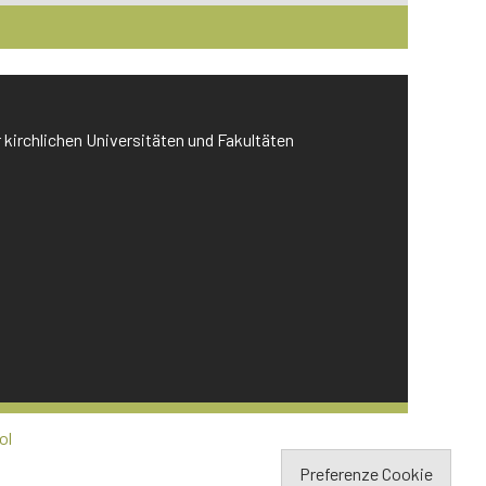
r kirchlichen Universitäten und Fakultäten
ol
Preferenze Cookie