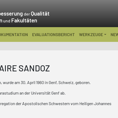
besserung
Qualität
der
en
Fakultäten
und
OKUMENTATION
EVALUATIONSBERICHT
WERKZEUGE
NE
AIRE SANDOZ
n, wurde am 30. April 1960 in Genf, Schweiz, geboren.
urastudium an der Universität Genf ab.
Kongregation der Apostolischen Schwestern vom Heiligen Johannes