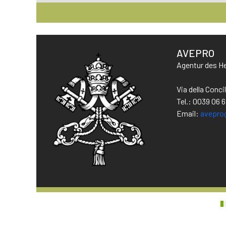
AVEPRO
Agentur des He
Via della Conc
Tel.: 0039 06 
Email:
avepro