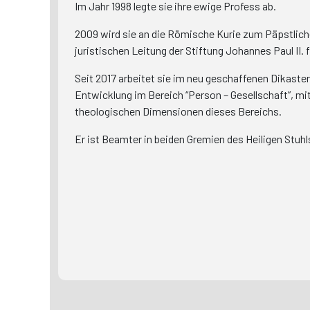
Im Jahr 1998 legte sie ihre ewige Profess ab.
2009 wird sie an die Römische Kurie zum Päpstlich
juristischen Leitung der Stiftung Johannes Paul II. f
Seit 2017 arbeitet sie im neu geschaffenen Dikaste
Entwicklung im Bereich “Person – Gesellschaft”, m
theologischen Dimensionen dieses Bereichs.
Er ist Beamter in beiden Gremien des Heiligen Stuhl