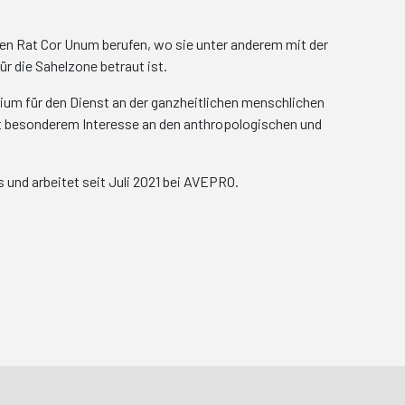
en Rat Cor Unum berufen, wo sie unter anderem mit der
ür die Sahelzone betraut ist.
rium für den Dienst an der ganzheitlichen menschlichen
it besonderem Interesse an den anthropologischen und
s und arbeitet seit Juli 2021 bei AVEPRO.