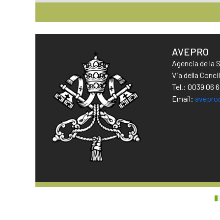
AVEPRO
Agencia de la 
Via della Conc
Tel.: 0039 06 
Email:
avepro