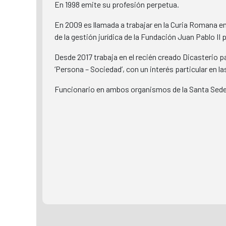
En 1998 emite su profesión perpetua.
En 2009 es llamada a trabajar en la Curia Romana 
de la gestión jurídica de la Fundación Juan Pablo II p
Desde 2017 trabaja en el recién creado Dicasterio pa
‘Persona – Sociedad’, con un interés particular en 
Funcionario en ambos organismos de la Santa Sede,