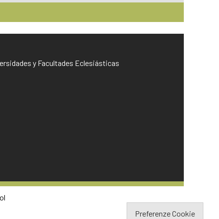
iversidades y Facultades Eclesiásticas
ol
Preferenze Cookie