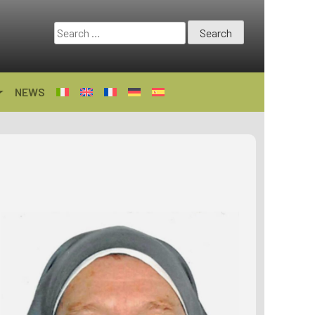
Search
for:
NEWS