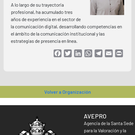
A lo largo de su trayectoria
profesional, ha acumulado tres
años de experiencia en el sector de
la comunicación digital, desarrollando competencias en
el ámbito de la comunicación institucional y las
estrategias de presencia en línea.
Facebook
Twitter
LinkedIn
WhatsApp
Telegram
Email
Print
Volver a Organización
AVEPRO
Agencia de la Santa Sede
para la Valoración y la