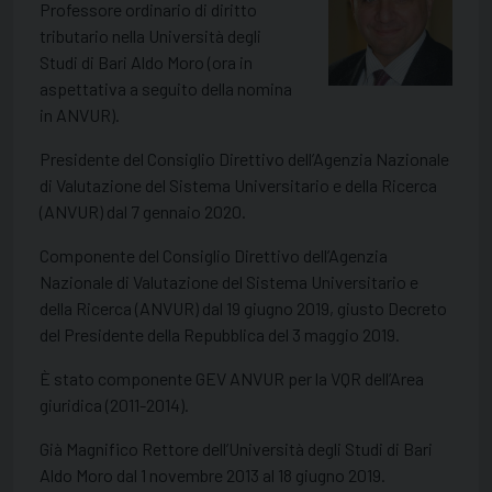
Professore ordinario di diritto
tributario nella Università degli
Studi di Bari Aldo Moro (ora in
aspettativa a seguito della nomina
in ANVUR).
Presidente del Consiglio Direttivo dell’Agenzia Nazionale
di Valutazione del Sistema Universitario e della Ricerca
(ANVUR) dal
7 gennaio 2020
.
Componente del Consiglio Direttivo dell’Agenzia
Nazionale di Valutazione del Sistema Universitario e
della Ricerca (ANVUR) dal
19 giugno 2019
, giusto Decreto
del Presidente della Repubblica del
3 maggio 2019
.
È stato componente GEV ANVUR per la VQR dell’Area
giuridica (2011-2014).
Già Magnifico Rettore dell’Università degli Studi di Bari
Aldo Moro dal
1 novembre 2013
al
18 giugno 2019
.