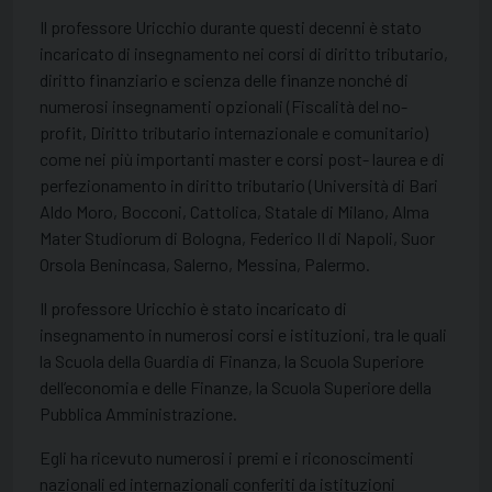
Il professore Uricchio durante questi decenni è stato
incaricato di insegnamento nei corsi di diritto tributario,
diritto finanziario e scienza delle finanze nonché di
numerosi insegnamenti opzionali (Fiscalità del no-
profit, Diritto tributario internazionale e comunitario)
come nei più importanti master e corsi post- laurea e di
perfezionamento in diritto tributario (Università di Bari
Aldo Moro, Bocconi, Cattolica, Statale di Milano, Alma
Mater Studiorum di Bologna, Federico II di Napoli, Suor
Orsola Benincasa, Salerno, Messina, Palermo.
Il professore Uricchio è stato incaricato di
insegnamento in numerosi corsi e istituzioni, tra le quali
la Scuola della Guardia di Finanza, la Scuola Superiore
dell’economia e delle Finanze, la Scuola Superiore della
Pubblica Amministrazione.
Egli ha ricevuto numerosi i premi e i riconoscimenti
nazionali ed internazionali conferiti da istituzioni