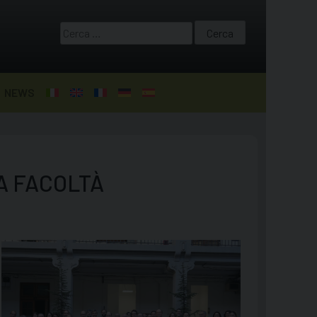
Ricerca
per:
NEWS
A FACOLTÀ