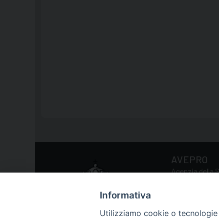
AVEPRO
Agenzia della S
Informativa
Via della Conc
Utilizziamo cookie o tecnologie s
Tel.: 0039 06 