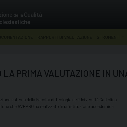
zione
Qualità
della
clesiastiche
OCUMENTAZIONE
RAPPORTI DI VALUTAZIONE
STRUMENTI
 LA PRIMA VALUTAZIONE IN UN
azione esterna della Facoltà di Teologia dell’Università Cattolica
utazione che AVEPRO ha realizzato in un’istituzione accademica