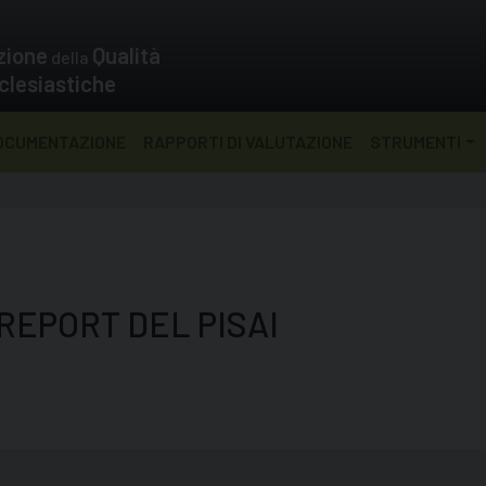
zione
Qualità
della
clesiastiche
OCUMENTAZIONE
RAPPORTI DI VALUTAZIONE
STRUMENTI
REPORT DEL PISAI