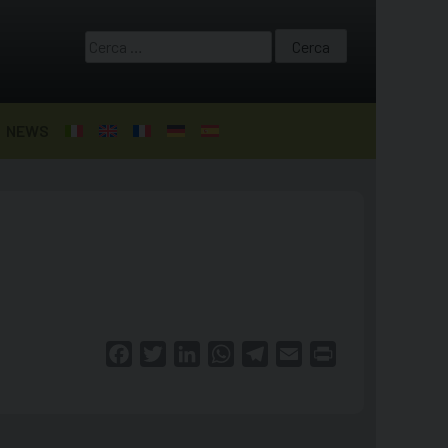
Ricerca
per:
NEWS
Facebook
Twitter
LinkedIn
WhatsApp
Telegram
Email
Print