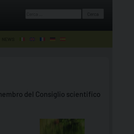
Ricerca
per:
NEWS
membro del Consiglio scientifico