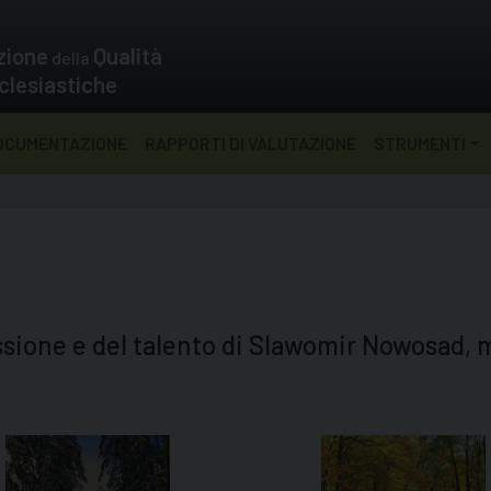
zione
Qualità
della
clesiastiche
OCUMENTAZIONE
RAPPORTI DI VALUTAZIONE
STRUMENTI
ssione e del talento di Slawomir Nowosad, 